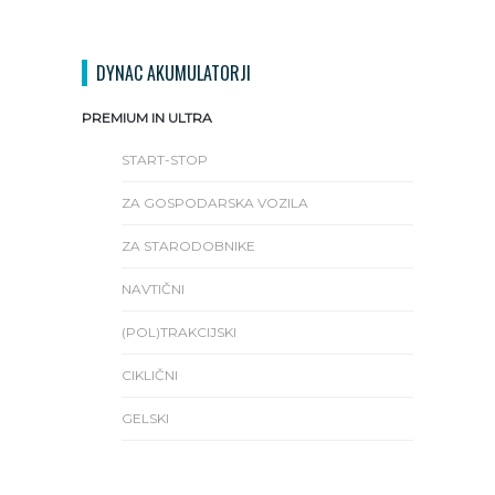
DYNAC AKUMULATORJI
PREMIUM IN ULTRA
START-STOP
ZA GOSPODARSKA VOZILA
ZA STARODOBNIKE
NAVTIČNI
(POL)TRAKCIJSKI
CIKLIČNI
GELSKI