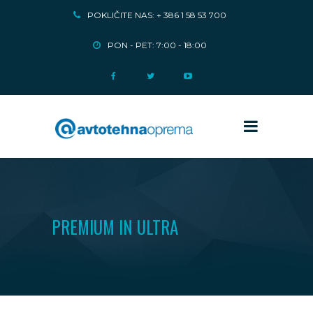
POKLIČITE NAS: + 386 1 58 53 700
PON - PET: 7:00 - 18:00
PREMIUM IN ULTRA