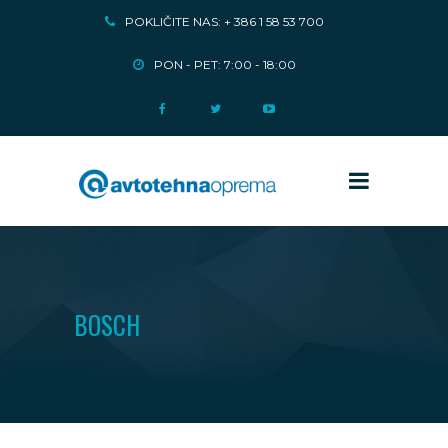
POKLIČITE NAS: + 386 1 58 53 700
PON - PET: 7:00 - 18:00
BOSCH