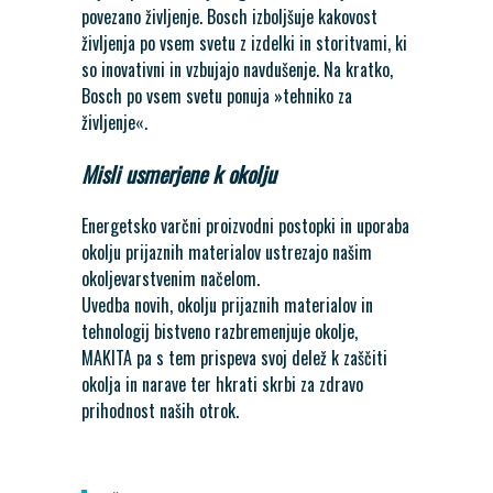
povezano življenje. Bosch izboljšuje kakovost
življenja po vsem svetu z izdelki in storitvami, ki
so inovativni in vzbujajo navdušenje. Na kratko,
Bosch po vsem svetu ponuja »tehniko za
življenje«.
Misli usmerjene k okolju
Energetsko varčni proizvodni postopki in uporaba
okolju prijaznih materialov ustrezajo našim
okoljevarstvenim načelom.
Uvedba novih, okolju prijaznih materialov in
tehnologij bistveno razbremenjuje okolje,
MAKITA pa s tem prispeva svoj delež k zaščiti
okolja in narave ter hkrati skrbi za zdravo
prihodnost naših otrok.