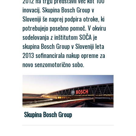
2012 na trgu predstavil več kot 100
inovacij. Skupina Bosch Group v
Sloveniji še naprej podpira otroke, ki
potrebujejo posebno pomoč. V okviru
sodelovanja z inštitutom SOČA je
skupina Bosch Group v Sloveniji leta
2013 sofinancirala nakup opreme za
novo senzomotorično sobo.
Skupina Bosch Group