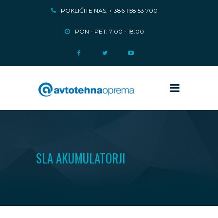
POKLIČITE NAS: + 386 1 58 53 700
PON - PET: 7:00 - 18:00
SLA AKUMULATORJI