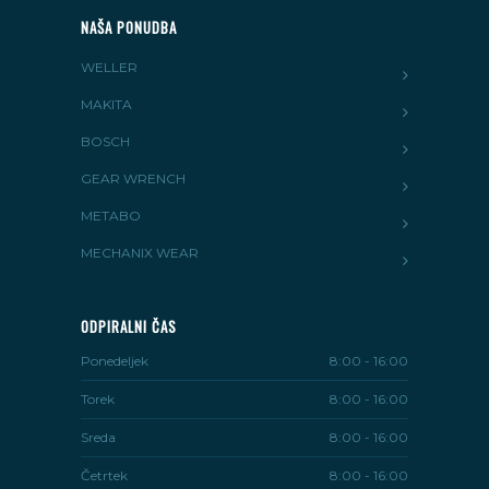
NAŠA PONUDBA
WELLER
MAKITA
BOSCH
GEAR WRENCH
METABO
MECHANIX WEAR
ODPIRALNI ČAS
Ponedeljek
8:00 - 16:00
Torek
8:00 - 16:00
Sreda
8:00 - 16:00
Četrtek
8:00 - 16:00