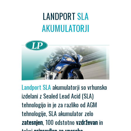
LANDPORT
SLA
AKUMULATORJI
Landport SLA
akumulatorji so vrhunsko
izdelani z Sealed Lead Acid (SLA)
tehnologijo in je za razliko od AGM
tehnologije, SLA akumulator zelo
zatesnjen
, 100 odstotno
vzdrževan
in