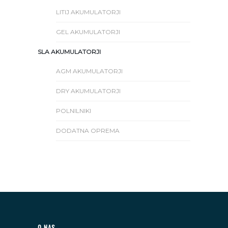
LITIJ AKUMULATORJI
GEL AKUMULATORJI
SLA AKUMULATORJI
AGM AKUMULATORJI
DRY AKUMULATORJI
POLNILNIKI
DODATNA OPREMA
O NAS