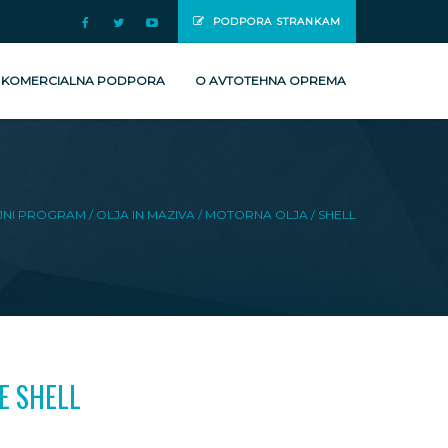
PODPORA STRANKAM
 KOMERCIALNA PODPORA
O AVTOTEHNA OPREMA
JNI PROGRAM
/ OLJA IN MAZIVA
/ MOTORNA OLJA
/ SHELL
E SHELL