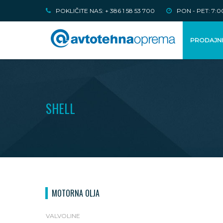
POKLIČITE NAS: + 386 1 58 53 700
PON - PET: 7:00
PRODAJN
SHELL
MOTORNA OLJA
VALVOLINE