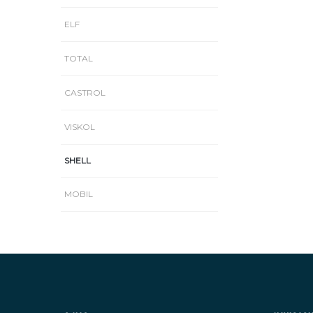
ELF
TOTAL
CASTROL
VISKOL
SHELL
MOBIL