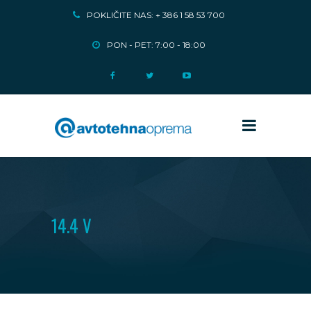
POKLIČITE NAS: + 386 1 58 53 700
PON - PET: 7:00 - 18:00
14.4 V