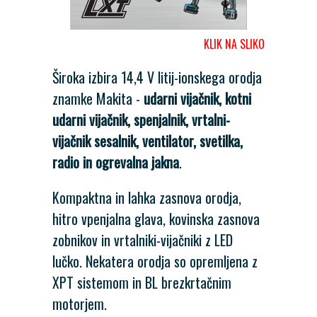
KLIK NA SLIKO
Široka izbira 14,4 V litij-ionskega orodja
znamke Makita -
udarni vijačnik, kotni
udarni vijačnik, spenjalnik, vrtalni-
vijačnik sesalnik, ventilator, svetilka,
radio in ogrevalna jakna
.
Kompaktna in lahka zasnova orodja,
hitro vpenjalna glava, kovinska zasnova
zobnikov in vrtalniki-vijačniki z LED
lučko. Nekatera orodja so opremljena z
XPT sistemom in BL brezkrtačnim
motorjem.