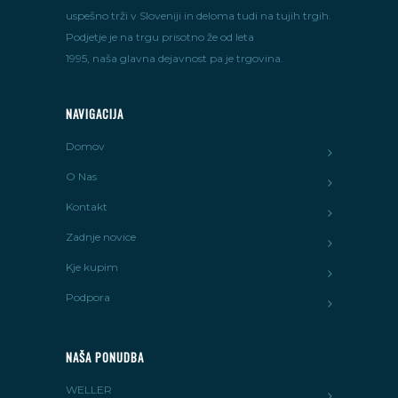
uspešno trži v Sloveniji in deloma tudi na tujih trgih.
Podjetje je na trgu prisotno že od leta
1995, naša glavna dejavnost pa je trgovina.
NAVIGACIJA
Domov
O Nas
Kontakt
Zadnje novice
Kje kupim
Podpora
NAŠA PONUDBA
WELLER