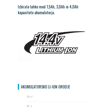
Izbirate lahko med 1,5Ah, 3,0Ah in 4,0Ah
kapaciteto akumulatorja.
AKUMULATORSKO LI-ION ORODJE
36 V
18 V