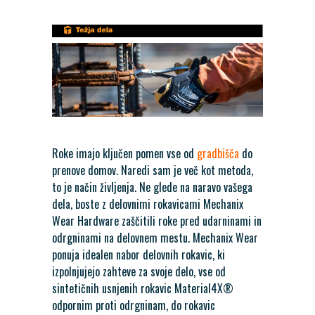
Roke imajo ključen pomen vse od
gradbišča
do
prenove domov. Naredi sam je več kot metoda,
to je način življenja. Ne glede na naravo vašega
dela, boste z delovnimi rokavicami Mechanix
Wear Hardware zaščitili roke pred udarninami in
odrgninami na delovnem mestu. Mechanix Wear
ponuja idealen nabor delovnih rokavic, ki
izpolnjujejo zahteve za svoje delo, vse od
sintetičnih usnjenih rokavic Material4X®
odpornim proti odrgninam, do rokavic