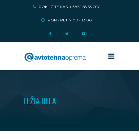
POKLIČITE NAS: + 386 1 58 53 700
PON - PET: 7:00 - 18:00
TEŽJA DELA