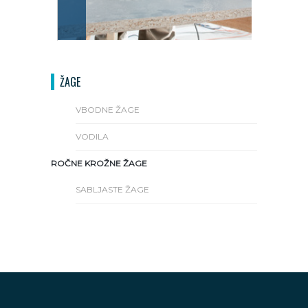
ŽAGE
VBODNE ŽAGE
VODILA
ROČNE KROŽNE ŽAGE
SABLJASTE ŽAGE