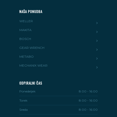
NAŠA PONUDBA
WELLER
MAKITA
BOSCH
GEAR WRENCH
METABO
MECHANIX WEAR
ODPIRALNI ČAS
Ponedeljek
8:00 - 16:00
Torek
8:00 - 16:00
Sreda
8:00 - 16:00