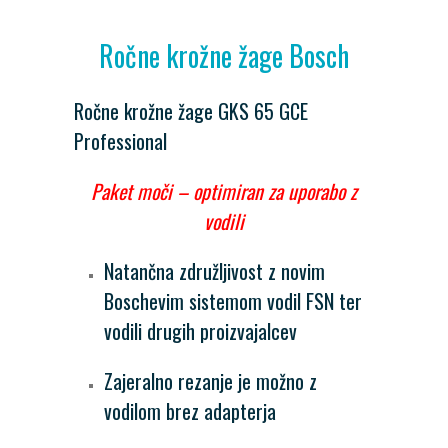
Ročne krožne žage Bosch
Ročne krožne žage GKS 65 GCE
Professional
Paket moči – optimiran za uporabo z
vodili
Natančna združljivost z novim
Boschevim sistemom vodil FSN ter
vodili drugih proizvajalcev
Zajeralno rezanje je možno z
vodilom brez adapterja