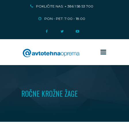
POKLIČITE NAS: + 386 1 58 53 700
PON - PET: 7:00 - 18:00
ROČNE KROŽNE ŽAGE