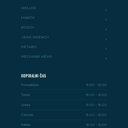
WELLER
MAKITA
BOSCH
GEAR WRENCH
METABO
MECHANIX WEAR
ODPIRALNI ČAS
Ponedeljek
8:00 - 16:00
Torek
8:00 - 16:00
Sreda
8:00 - 16:00
Četrtek
8:00 - 16:00
Petek
8:00 - 15:00