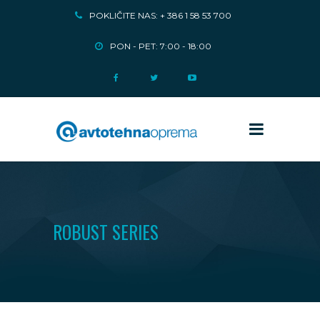
POKLIČITE NAS: + 386 1 58 53 700
PON - PET: 7:00 - 18:00
ROBUST SERIES