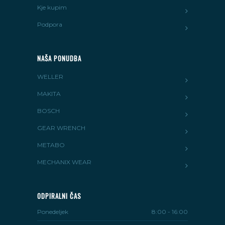
Kje kupim
Podpora
NAŠA PONUDBA
WELLER
MAKITA
BOSCH
GEAR WRENCH
METABO
MECHANIX WEAR
ODPIRALNI ČAS
Ponedeljek
8:00 - 16:00