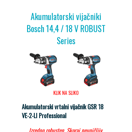
Akumulatorski vijačniki
Bosch 14,4 / 18 V ROBUST
Series
KLIK NA SLIKO
Akumulatorski vrtalni vijačnik GSR 18
VE-2-LI Professional
Izredno robusten. Skoraj neuničljiv.