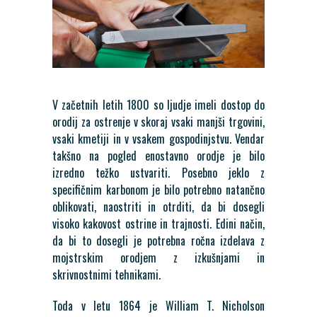
V začetnih letih 1800 so ljudje imeli dostop do
orodij za ostrenje v skoraj vsaki manjši trgovini,
vsaki kmetiji in v vsakem gospodinjstvu. Vendar
takšno na pogled enostavno orodje je bilo
izredno težko ustvariti. Posebno jeklo z
specifičnim karbonom je bilo potrebno natančno
oblikovati, naostriti in otrditi, da bi dosegli
visoko kakovost ostrine in trajnosti. Edini način,
da bi to dosegli je potrebna ročna izdelava z
mojstrskim orodjem z izkušnjami in
skrivnostnimi tehnikami.
Toda v letu 1864 je William T. Nicholson