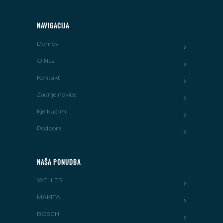
NAVIGACIJA
Domov
O Nas
Kontakt
Zadnje novice
Kje kupim
Podpora
NAŠA PONUDBA
WELLER
MAKITA
BOSCH