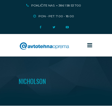
POKLIČITE NAS: + 386 1 58 53 700
PON - PET: 7:00 - 18:00
NICHOLSON