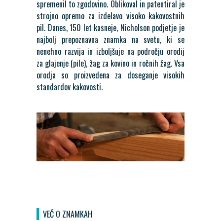
spremenil to zgodovino. Oblikoval in patentiral je
strojno opremo za izdelavo visoko kakovostnih
pil. Danes, 150 let kasneje, Nicholson podjetje je
najbolj prepoznavna znamka na svetu, ki se
nenehno razvija in izboljšuje na področju orodij
za glajenje (pile), žag za kovino in ročnih žag. Vsa
orodja so proizvedena za doseganje visokih
standardov kakovosti.
VEČ O ZNAMKAH