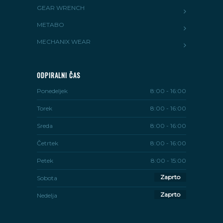
GEAR WRENCH
METABO
MECHANIX WEAR
ODPIRALNI ČAS
Ponedeljek
8:00 - 16:00
Torek
8:00 - 16:00
Sreda
8:00 - 16:00
Četrtek
8:00 - 16:00
Petek
8:00 - 15:00
Zaprto
Sobota
Zaprto
Nedelja