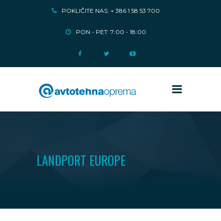
POKLIČITE NAS: + 386 1 58 53 700
PON - PET: 7:00 - 18:00
LANDPORT EUROPE