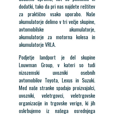
dodatki, tako da pri nas najdete reštitev
za praktično vsako uporabo. Naše
akumulatorje delimo v tri večje skupine,
avtomobilske akumulatorje,
akumulatorje za motorna kolesa in
akumulatorje VRLA.
Podjetje landport je del skupine
Louwman Group, v kateri so tudi
nizozemski uvozniki osebnih
avtomobilov Toyota, Lexus in Suzuki.
Med naše stranke spadajo proizvajalci,
uvozniki, veletrgovci, veletrgovske
organizacije in trgovske verige, ki jih
oskrbujemo iz našega osrednjega