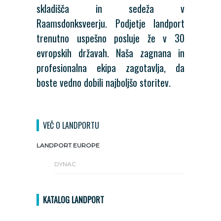
skladišča in sedeža v
Raamsdonksveerju. Podjetje landport
trenutno uspešno posluje že v 30
evropskih državah. Naša zagnana in
profesionalna ekipa zagotavlja, da
boste vedno dobili najboljšo storitev.
VEČ O LANDPORTU
LANDPORT EUROPE
DYNAC
KATALOG LANDPORT