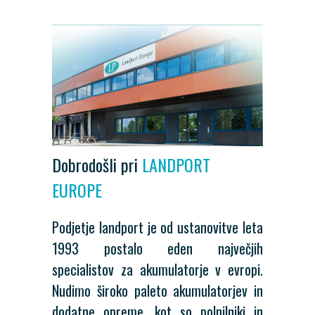
Dobrodošli pri
LANDPORT
EUROPE
Podjetje landport je od ustanovitve leta
1993 postalo eden največjih
specialistov za akumulatorje v evropi.
Nudimo široko paleto akumulatorjev in
dodatne opreme, kot so polnilniki in