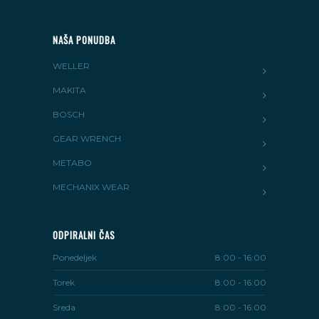
NAŠA PONUDBA
WELLER
MAKITA
BOSCH
GEAR WRENCH
METABO
MECHANIX WEAR
ODPIRALNI ČAS
Ponedeljek
8:00 - 16:00
Torek
8:00 - 16:00
Sreda
8:00 - 16:00