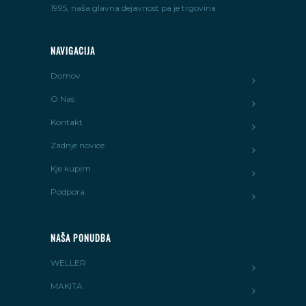
1995, naša glavna dejavnost pa je trgovina.
NAVIGACIJA
Domov
O Nas
Kontakt
Zadnje novice
Kje kupim
Podpora
NAŠA PONUDBA
WELLER
MAKITA