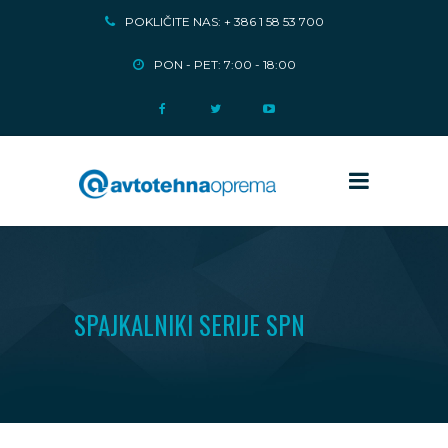
POKLIČITE NAS: + 386 1 58 53 700
PON - PET: 7:00 - 18:00
SPAJKALNIKI SERIJE SPN