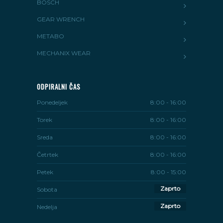
BOSCH
GEAR WRENCH
METABO
MECHANIX WEAR
ODPIRALNI ČAS
Ponedeljek
8:00 - 16:00
Torek
8:00 - 16:00
Sreda
8:00 - 16:00
Četrtek
8:00 - 16:00
Petek
8:00 - 15:00
Zaprto
Sobota
Zaprto
Nedelja