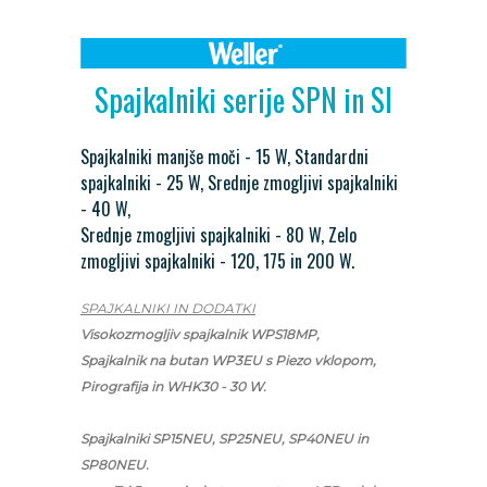
Spajkalniki serije SPN in SI
Spajkalniki manjše moči - 15 W, Standardni
spajkalniki - 25 W, Srednje zmogljivi spajkalniki
- 40 W,
Srednje zmogljivi spajkalniki - 80 W, Zelo
zmogljivi spajkalniki - 120, 175 in 200 W.
SPAJKALNIKI IN DODATKI
Visokozmogljiv spajkalnik WPS18MP,
Spajkalnik na butan WP3EU s Piezo vklopom,
Pirografija in WHK30 - 30 W.
Spajkalniki SP15NEU, SP25NEU, SP40NEU in
SP80NEU.