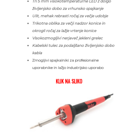
Tri 5 mm visokotemperaturne LED z dolgo
življenjsko dobo za vrhunsko spajkanje
Ulit, mehak rebrasti ročaj za večje udobje
Trikotna oblika za večji nadzor konice in
okrogli ročaj za lažje vrtenje konice
Visokozmogljivi nerjaveč jekleni grelec
Kabelski tulec za podaljšano življenjsko dobo
kabla
Zmogljivi spajkalniki za profesionalne
uporabnike in lažjo industrijsko uporabo
KLIK NA SLIKO