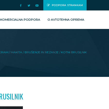
PODPORA STRANKAM
 KOMERCIALNA PODPORA
O AVTOTEHNA OPREMA
GRAM
/ MAKITA
/ BRUŠENJE IN REZANJE
/ KOTNI BRUSILNIK
BRUSILNIK