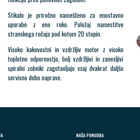
Stikalo je priročno nameščeno za enostavno
uporabo z eno roko. Položaj namestitve
stranskega ročaja pod kotom 20 stopin.
Visoko kakovostni in vzdržljiv motor z visoko
toplotno odpornostjo, bolj vzdržljivi in zanesljivi
spiralni zobniki zagotavljajo vsaj dvakrat daljšo
servisno dobo naprave.
JA
NAŠA PONUDBA