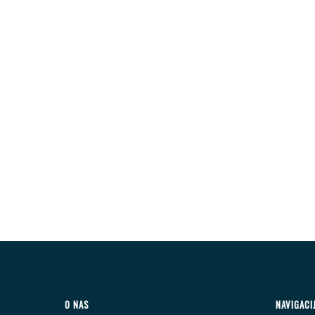
O NAS
NAVIGACI